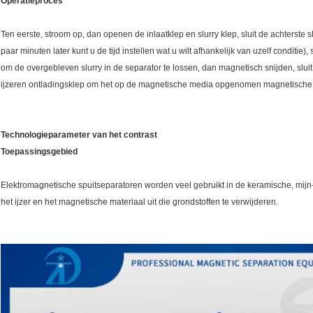
Operatieproces
Ten eerste, stroom op, dan openen de inlaatklep en slurry klep, sluit de achterste 
paar minuten later kunt u de tijd instellen wat u wilt afhankelijk van uzelf conditie),
om de overgebleven slurry in de separator te lossen, dan magnetisch snijden, sluit
ijzeren ontladingsklep om het op de magnetische media opgenomen magnetische m
Technologieparameter van het contrast
Toepassingsgebied
Elektromagnetische spuitseparatoren worden veel gebruikt in de keramische, mij
het ijzer en het magnetische materiaal uit die grondstoffen te verwijderen.