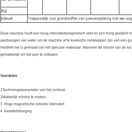
(kg)
Gebruik
Toepasselijk voor grondstoffen van ijzerverwijdering met een oo
Deze machine heeft een hoog intensiteitsmagnetisch veld en een hoog gradiënt ma
aanbrengen van water om de machine af te koelenDe remkleppen zijn van een goede
mestHet net is gemaakt van het speciale materiaal. Wanneer de stroom van de lus 
gemakkelijk om het ijzer te ontladen.
Voordelen
1Technologieparameter van het contrast
2Makkelijk schoon te maken.
3. Hoge magnetische inductie intensiteit
4. Kwaliteitsborging