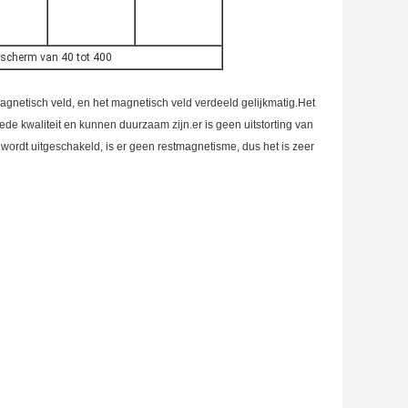
gscherm van 40 tot 400
gnetisch veld, en het magnetisch veld verdeeld gelijkmatig.Het
 kwaliteit en kunnen duurzaam zijn.er is geen uitstorting van
wordt uitgeschakeld, is er geen restmagnetisme, dus het is zeer