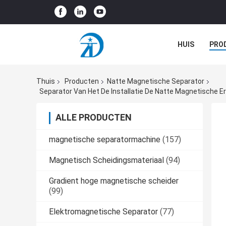
HUIS
PRO
GEVALLEN
Thuis
Producten
Natte Magnetische Separator
Separator Van Het De Installatie De Natte Magnetische 
ALLE PRODUCTEN
magnetische separatormachine
(157)
Magnetisch Scheidingsmateriaal
(94)
Gradient hoge magnetische scheider
(99)
Elektromagnetische Separator
(77)