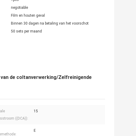
negotiable
Film en houten geval
Binnen 30 dagen na betaling van het voorschot
50 sets per maand
s van de coltanverwerking/Zelfreinigende
ale
15
sstroom ((DCA)):
E
iemethode: