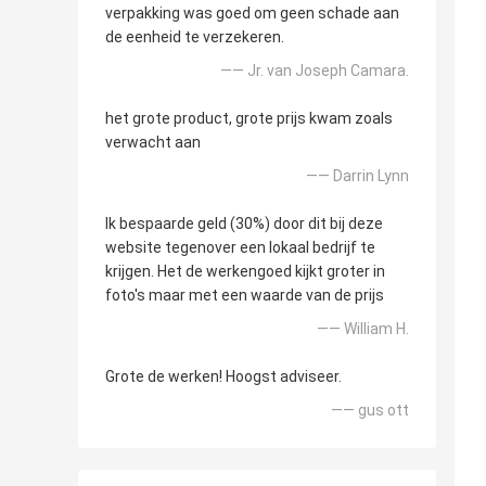
verpakking was goed om geen schade aan
de eenheid te verzekeren.
—— Jr. van Joseph Camara.
het grote product, grote prijs kwam zoals
verwacht aan
—— Darrin Lynn
Ik bespaarde geld (30%) door dit bij deze
website tegenover een lokaal bedrijf te
krijgen. Het de werkengoed kijkt groter in
foto's maar met een waarde van de prijs
—— William H.
Grote de werken! Hoogst adviseer.
—— gus ott