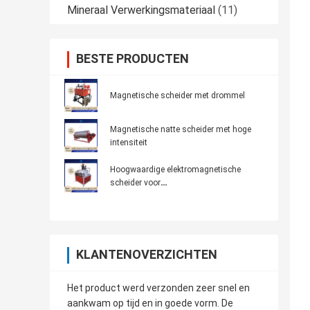
Mineraal Verwerkingsmateriaal
(11)
BESTE PRODUCTEN
Magnetische scheider met drommel
Magnetische natte scheider met hoge
intensiteit
Hoogwaardige elektromagnetische
scheider voor
keramiek/mijnbouw/chemie 7K300
KLANTENOVERZICHTEN
Het product werd verzonden zeer snel en
aankwam op tijd en in goede vorm. De