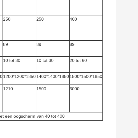
250
250
400
89
89
89
10 tot 30
10 tot 30
20 tot 60
50
1200*1200*1850
1400*1400*1850
1500*1500*1850
1210
1500
3000
 met een oogscherm van 40 tot 400