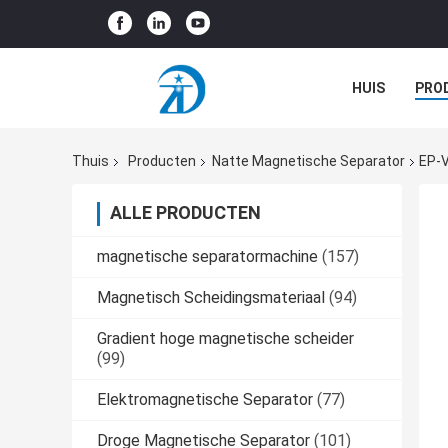
HUIS
PRO
GEVALLEN
Thuis
Producten
Natte Magnetische Separator
EP-V
ALLE PRODUCTEN
magnetische separatormachine
(157)
Magnetisch Scheidingsmateriaal
(94)
Gradient hoge magnetische scheider
(99)
Elektromagnetische Separator
(77)
Droge Magnetische Separator
(101)