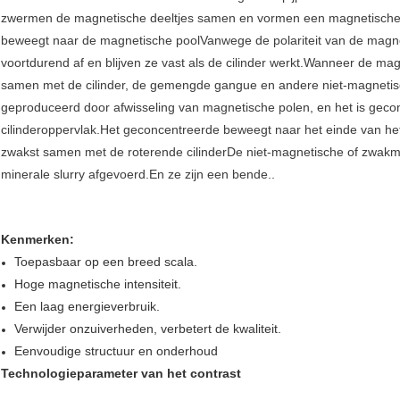
zwermen de magnetische deeltjes samen en vormen een magnetische cl
beweegt naar de magnetische poolVanwege de polariteit van de magnet
voortdurend af en blijven ze vast als de cilinder werkt.Wanneer de ma
samen met de cilinder, de gemengde gangue en andere niet-magnetisc
geproduceerd door afwisseling van magnetische polen, en het is gec
cilinderoppervlak.Het geconcentreerde beweegt naar het einde van h
zwakst samen met de roterende cilinderDe niet-magnetische of zwakm
minerale slurry afgevoerd.En ze zijn een bende..
Kenmerken:
Toepasbaar op een breed scala.
Hoge magnetische intensiteit.
Een laag energieverbruik.
Verwijder onzuiverheden, verbetert de kwaliteit.
Eenvoudige structuur en onderhoud
Technologieparameter van het contrast