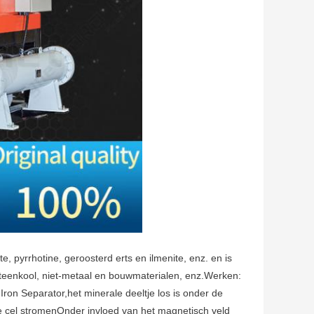
e, pyrrhotine, geroosterd erts en ilmenite, enz. en is
 steenkool, niet-metaal en bouwmaterialen, enz.Werken:
Iron Separator,het minerale deeltje los is onder de
e cel stromenOnder invloed van het magnetisch veld