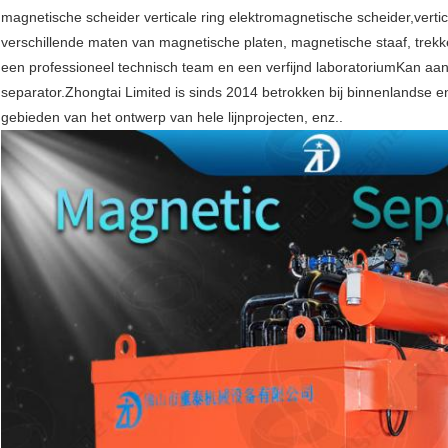
magnetische scheider verticale ring elektromagnetische scheider,vert
verschillende maten van magnetische platen, magnetische staaf, trekke
een professioneel technisch team en een verfijnd laboratoriumKan a
separator.Zhongtai Limited is sinds 2014 betrokken bij binnenlandse e
gebieden van het ontwerp van hele lijnprojecten, enz..