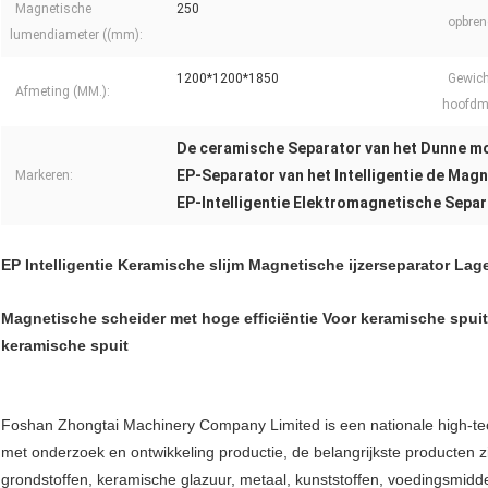
Magnetische
250
opbren
lumendiameter ((mm):
1200*1200*1850
Gewich
Afmeting (MM.):
hoofdma
De ceramische Separator van het Dunne m
EP-Separator van het Intelligentie de Magn
Markeren:
EP-Intelligentie Elektromagnetische Sepa
EP Intelligentie Keramische slijm Magnetische ijzerseparator Lag
Magnetische scheider met hoge efficiëntie Voor keramische spuit
keramische spuit
Foshan Zhongtai Machinery Company Limited is een nationale high-tec
met onderzoek en ontwikkeling productie, de belangrijkste producten 
grondstoffen, keramische glazuur, metaal, kunststoffen, voedingsmidde