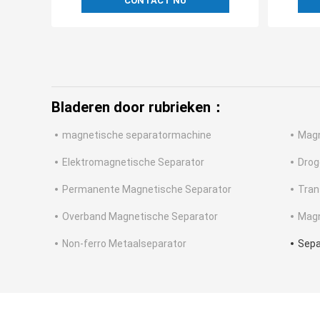
CONTACT NU
Bladeren door rubrieken：
magnetische separatormachine
Magn
Elektromagnetische Separator
Drog
Permanente Magnetische Separator
Tran
Overband Magnetische Separator
Magn
Non-ferro Metaalseparator
Sepa