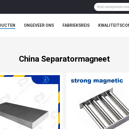
DUCTEN
ONGEVEER ONS
FABRIEKSREIS
KWALITEITSCO
China Separatormagneet