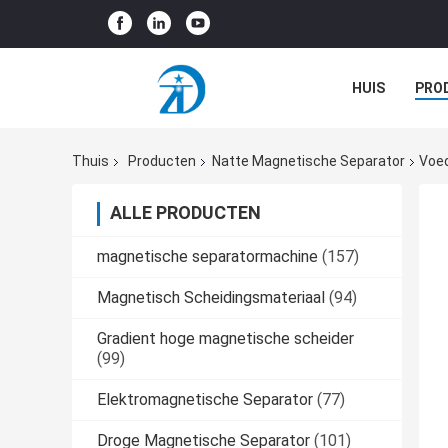
HUIS
PRO
GEVALLEN
Thuis
Producten
Natte Magnetische Separator
Voed
ALLE PRODUCTEN
magnetische separatormachine
(157)
Magnetisch Scheidingsmateriaal
(94)
Gradient hoge magnetische scheider
(99)
Elektromagnetische Separator
(77)
Droge Magnetische Separator
(101)