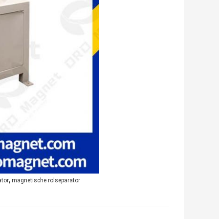
,
ator
magnetische rolseparator