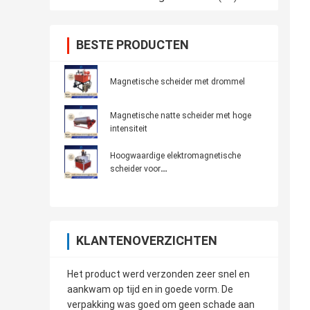
BESTE PRODUCTEN
Magnetische scheider met drommel
Magnetische natte scheider met hoge
intensiteit
Hoogwaardige elektromagnetische
scheider voor
keramiek/mijnbouw/chemie 7K300
KLANTENOVERZICHTEN
Het product werd verzonden zeer snel en
aankwam op tijd en in goede vorm. De
verpakking was goed om geen schade aan