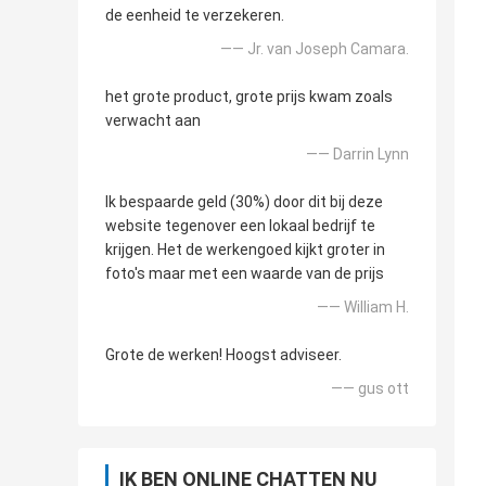
de eenheid te verzekeren.
—— Jr. van Joseph Camara.
het grote product, grote prijs kwam zoals
verwacht aan
—— Darrin Lynn
Ik bespaarde geld (30%) door dit bij deze
website tegenover een lokaal bedrijf te
krijgen. Het de werkengoed kijkt groter in
foto's maar met een waarde van de prijs
—— William H.
Grote de werken! Hoogst adviseer.
—— gus ott
IK BEN ONLINE CHATTEN NU