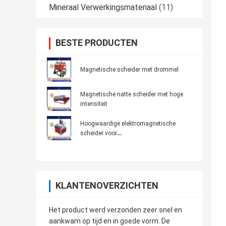
Mineraal Verwerkingsmateriaal
(11)
BESTE PRODUCTEN
Magnetische scheider met drommel
Magnetische natte scheider met hoge
intensiteit
Hoogwaardige elektromagnetische
scheider voor
keramiek/mijnbouw/chemie 7K300
KLANTENOVERZICHTEN
Het product werd verzonden zeer snel en
aankwam op tijd en in goede vorm. De