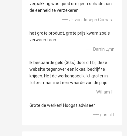
verpakking was goed om geen schade aan
de eenheid te verzekeren.
—— Jr. van Joseph Camara.
het grote product, grote prijs kwam zoals
verwacht aan
—— Darrin Lynn
Ik bespaarde geld (30%) door dit bij deze
website tegenover een lokaal bedrijf te
krijgen. Het de werkengoed kijkt groter in
foto's maar met een waarde van de prijs
—— William H.
Grote de werken! Hoogst adviseer.
—— gus ott