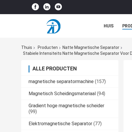
HUIS
PRO
GEVALLEN
Thuis
Producten
Natte Magnetische Separator
Stabiele Intensiteits Natte Magnetische Separator Voo
ALLE PRODUCTEN
magnetische separatormachine
(157)
Magnetisch Scheidingsmateriaal
(94)
Gradient hoge magnetische scheider
(99)
Elektromagnetische Separator
(77)