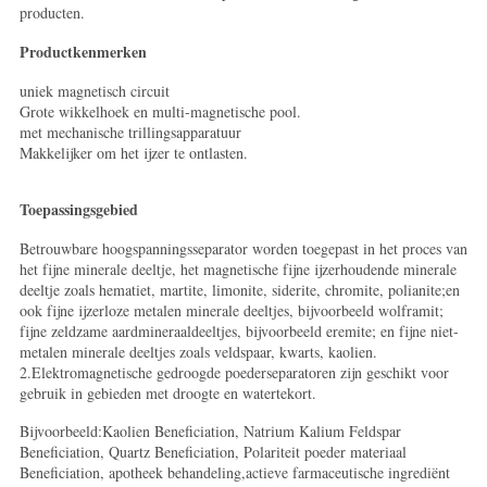
producten.
Productkenmerken
uniek magnetisch circuit
Grote wikkelhoek en multi-magnetische pool.
met mechanische trillingsapparatuur
Makkelijker om het ijzer te ontlasten.
Toepassingsgebied
Betrouwbare hoogspanningsseparator worden toegepast in het proces van
het fijne minerale deeltje, het magnetische fijne ijzerhoudende minerale
deeltje zoals hematiet, martite, limonite, siderite, chromite, polianite;en
ook fijne ijzerloze metalen minerale deeltjes, bijvoorbeeld wolframit;
fijne zeldzame aardmineraaldeeltjes, bijvoorbeeld eremite; en fijne niet-
metalen minerale deeltjes zoals veldspaar, kwarts, kaolien.
2.Elektromagnetische gedroogde poederseparatoren zijn geschikt voor
gebruik in gebieden met droogte en watertekort.
Bijvoorbeeld:Kaolien Beneficiation, Natrium Kalium Feldspar
Beneficiation, Quartz Beneficiation, Polariteit poeder materiaal
Beneficiation, apotheek behandeling,actieve farmaceutische ingrediënt