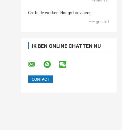
—— William H.
Grote de werken! Hoogst adviseer.
—— gus ott
IK BEN ONLINE CHATTEN NU