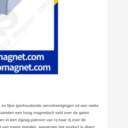
 en fijne ijzerhoudende verontreinigingen uit een reeks
itzenden een hoog magnetisch veld over de gaten
in een zigzag-patroon van rij naar rij over de
 van tramp metalen, aangezien het product in direct