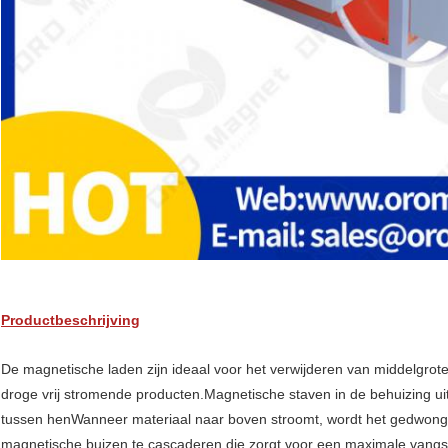
Productbeschrijving
De magnetische laden zijn ideaal voor het verwijderen van middelgrote
droge vrij stromende producten.Magnetische staven in de behuizing u
tussen henWanneer materiaal naar boven stroomt, wordt het gedwongen 
magnetische buizen te cascaderen.die zorgt voor een maximale vangst