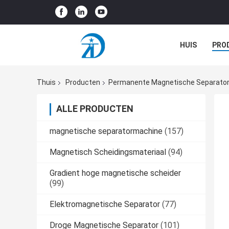
HUIS
PRO
GEVALLEN
Thuis
Producten
Permanente Magnetische Separato
ALLE PRODUCTEN
magnetische separatormachine
(157)
Magnetisch Scheidingsmateriaal
(94)
Gradient hoge magnetische scheider
(99)
Elektromagnetische Separator
(77)
Droge Magnetische Separator
(101)