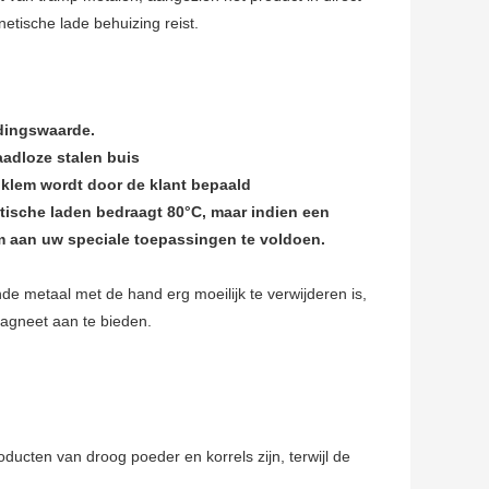
tische lade behuizing reist.
edingswaarde.
naadloze stalen buis
 klem wordt door de klant bepaald
ische laden bedraagt 80°C, maar indien een
m aan uw speciale toepassingen te voldoen.
 metaal met de hand erg moeilijk te verwijderen is,
magneet aan te bieden.
ducten van droog poeder en korrels zijn, terwijl de