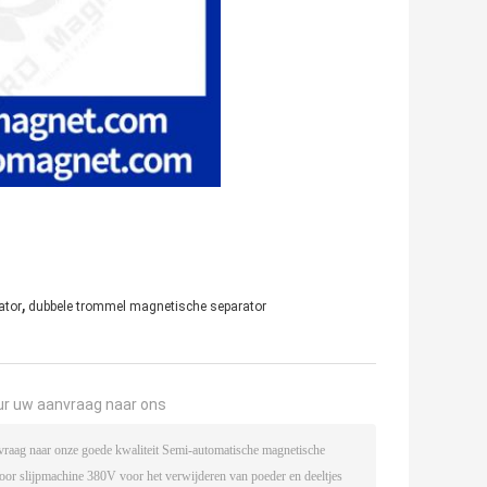
,
ator
dubbele trommel magnetische separator
ur uw aanvraag naar ons