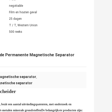
negotiable
Film en houten geval
25 dagen
T / T, Western Union
500 reeks
al de Permanente Magnetische Separator
agnetische separator
,
netische separator
scheider
bezit een aantal uitvindingspatenten, met onderzoek en
et-metalen minerale grondstoffenDe belangrijkste producten zijn: