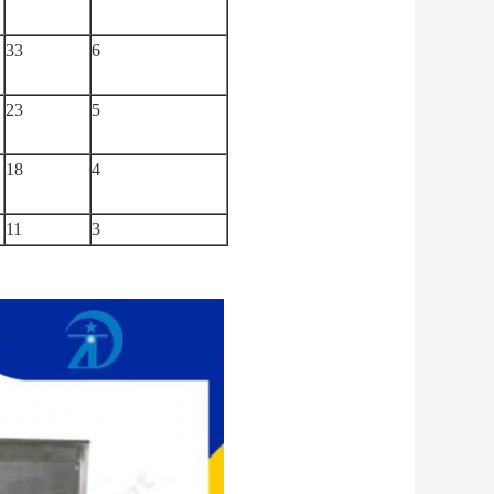
33
6
23
5
18
4
11
3