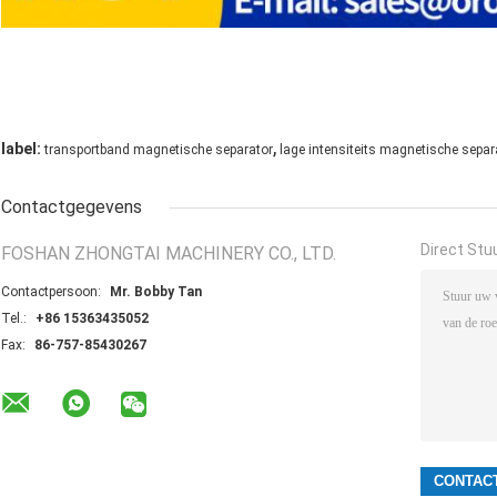
,
label:
transportband magnetische separator
lage intensiteits magnetische separ
Contactgegevens
Direct Stu
FOSHAN ZHONGTAI MACHINERY CO., LTD.
Contactpersoon:
Mr. Bobby Tan
Tel.:
+86 15363435052
Fax:
86-757-85430267