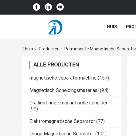
HUIS
PRO
GEVALLEN
Thuis
Producten
Permanente Magnetische Separato
ALLE PRODUCTEN
magnetische separatormachine
(157)
Magnetisch Scheidingsmateriaal
(94)
Gradient hoge magnetische scheider
(99)
Elektromagnetische Separator
(77)
Droge Magnetische Separator
(101)