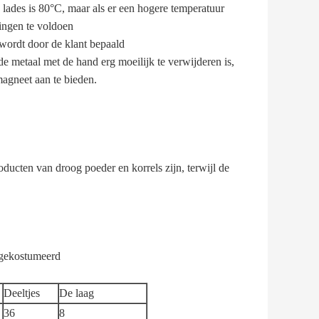
ades is 80°C, maar als er een hogere temperatuur
ingen te voldoen
 wordt door de klant bepaald
 metaal met de hand erg moeilijk te verwijderen is,
agneet aan te bieden.
ducten van droog poeder en korrels zijn, terwijl de
 gekostumeerd
Deeltjes
De laag
36
8