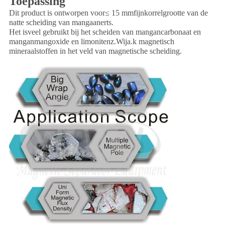
Toepassing
Dit product is ontworpen voor
≤ 15 mm
fijnkorrelgrootte van de
natte scheiding van mangaanerts.
Het is
veel gebruikt bij het scheiden van mangancarbonaat en
manganmangoxide en limonit
enz.
Wij
a.
k magnetisch
mineraalstoffen in het veld van magnetische scheiding.