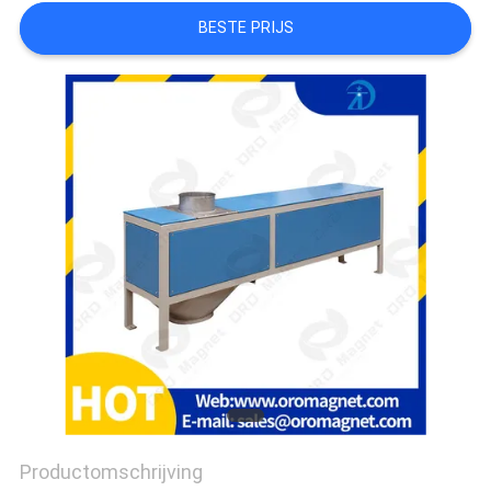
BESTE PRIJS
Productomschrijving