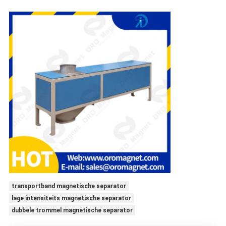
transportband magnetische separator
lage intensiteits magnetische separator
dubbele trommel magnetische separator