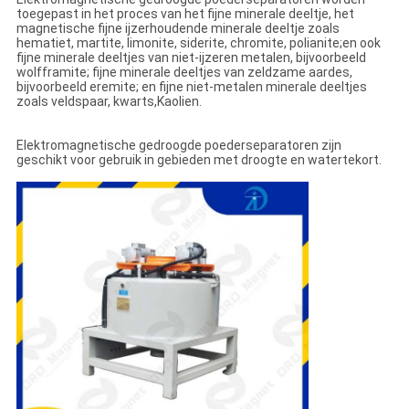
toegepast in het proces van het fijne minerale deeltje, het
magnetische fijne ijzerhoudende minerale deeltje zoals
hematiet, martite, limonite, siderite, chromite, polianite;en ook
fijne minerale deeltjes van niet-ijzeren metalen, bijvoorbeeld
wolfframite; fijne minerale deeltjes van zeldzame aardes,
bijvoorbeeld eremite; en fijne niet-metalen minerale deeltjes
zoals veldspaar, kwarts,Kaolien.
Elektromagnetische gedroogde poederseparatoren zijn
geschikt voor gebruik in gebieden met droogte en watertekort.