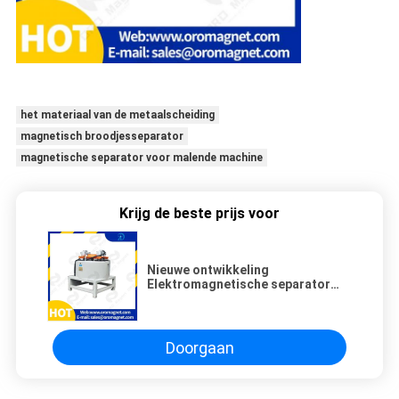
het materiaal van de metaalscheiding
magnetisch broodjesseparator
magnetische separator voor malende machine
Krijg de beste prijs voor
Nieuwe ontwikkeling
Elektromagnetische separator
voor chemische geneeskunde met
gedroogd poeder
Doorgaan