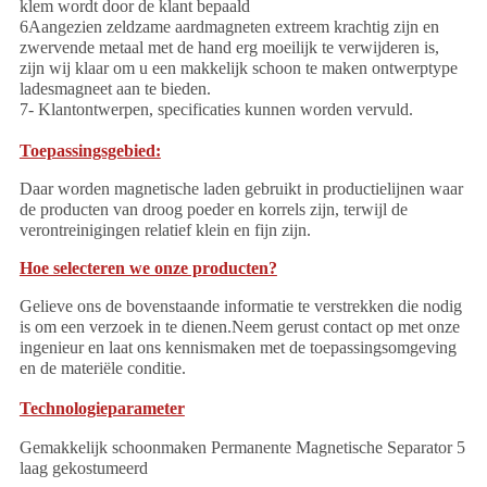
klem wordt door de klant bepaald
6Aangezien zeldzame aardmagneten extreem krachtig zijn en
zwervende metaal met de hand erg moeilijk te verwijderen is,
zijn wij klaar om u een makkelijk schoon te maken ontwerptype
ladesmagneet aan te bieden.
7- Klantontwerpen, specificaties kunnen worden vervuld.
Toepassingsgebied:
Daar worden magnetische laden gebruikt in productielijnen waar
de producten van droog poeder en korrels zijn, terwijl de
verontreinigingen relatief klein en fijn zijn.
Hoe selecteren we onze producten?
Gelieve ons de bovenstaande informatie te verstrekken die nodig
is om een verzoek in te dienen.Neem gerust contact op met onze
ingenieur en laat ons kennismaken met de toepassingsomgeving
en de materiële conditie.
Technologieparameter
Gemakkelijk schoonmaken Permanente Magnetische Separator 5
laag gekostumeerd