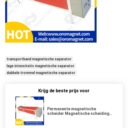
transportband magnetische separator
lage intensiteits magnetische separator
dubbele trommel magnetische separator
Krijg de beste prijs voor
Permanente magnetische
scheider Magnetische scheiding
voor het verkrijgen van niet-
metaalerts