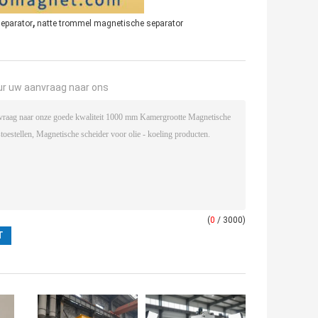
,
separator
natte trommel magnetische separator
ur uw aanvraag naar ons
(
0
/ 3000)