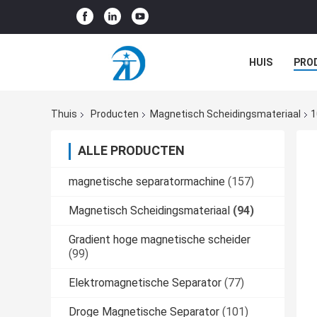
HUIS
PRO
GEVALLEN
Thuis
Producten
Magnetisch Scheidingsmateriaal
1
ALLE PRODUCTEN
magnetische separatormachine
(157)
Magnetisch Scheidingsmateriaal
(94)
Gradient hoge magnetische scheider
(99)
Elektromagnetische Separator
(77)
Droge Magnetische Separator
(101)