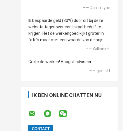
—— Darrin Lynn
Ik bespaarde geld (30%) door dit bij deze
website tegenover een lokaal bedrijf te
krijgen. Het de werkengoed kijkt groter in
foto's maar met een waarde van de prijs
—— William H.
Grote de werken! Hoogst adviseer.
—— gus ott
IK BEN ONLINE CHATTEN NU