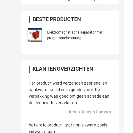
BESTE PRODUCTEN
Elektromagnetische separator met
programmabesturing
KLANTENOVERZICHTEN
Het product werd verzonden zeer snel en
aankwam op tijd en in goede vorm. De
verpakking was goed om geen schade aan
de eenheid te verzekeren.
—— Jr. van Joseph Camara.
het grote product, grote prijs kwam zoals
verwacht aan