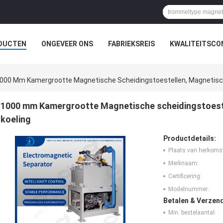
DUCTEN
ONGEVEER ONS
FABRIEKSREIS
KWALITEITSCO
000 Mm Kamergrootte Magnetische Scheidingstoestellen, Magnetische
1000 mm Kamergrootte Magnetische scheidingstoestel
koeling
Productdetails:
Plaats van herkoms
Merknaam:
Certificering:
Modelnummer:
Betalen & Verzen
Min. bestelaantal: