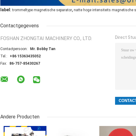
,
label:
trommeltype magnetische separator
natte hoge intensiteits magnetische 
Contactgegevens
Direct Stu
FOSHAN ZHONGTAI MACHINERY CO., LTD.
Contactpersoon:
Mr. Bobby Tan
Tel.:
+86 15363435052
Fax:
86-757-85430267
Andere Producten