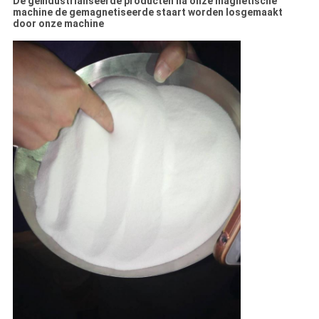
De geïndustrialiseerde producten na onze magnetische
machine de gemagnetiseerde staart worden losgemaakt
door onze machine