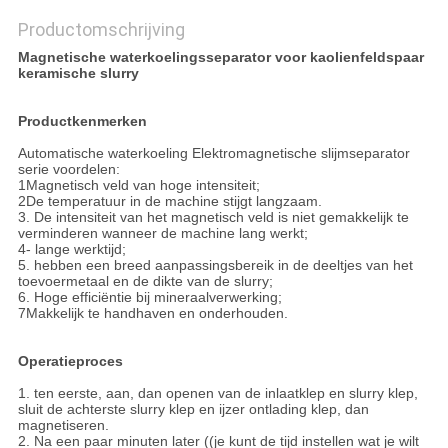
Productomschrijving
Magnetische waterkoelingsseparator voor kaolienfeldspaar
keramische slurry
Productkenmerken
Automatische waterkoeling Elektromagnetische slijmseparator
serie voordelen:
1Magnetisch veld van hoge intensiteit;
2De temperatuur in de machine stijgt langzaam.
3. De intensiteit van het magnetisch veld is niet gemakkelijk te
verminderen wanneer de machine lang werkt;
4- lange werktijd;
5. hebben een breed aanpassingsbereik in de deeltjes van het
toevoermetaal en de dikte van de slurry;
6. Hoge efficiëntie bij mineraalverwerking;
7Makkelijk te handhaven en onderhouden.
Operatieproces
1. ten eerste, aan, dan openen van de inlaatklep en slurry klep,
sluit de achterste slurry klep en ijzer ontlading klep, dan
magnetiseren.
2. Na een paar minuten later ((je kunt de tijd instellen wat je wilt