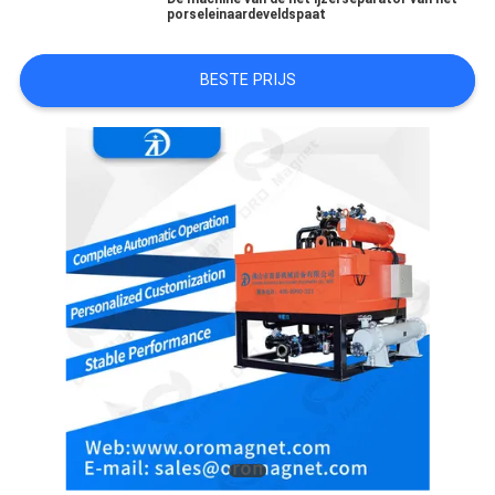
porseleinaardeveldspaat
BESTE PRIJS