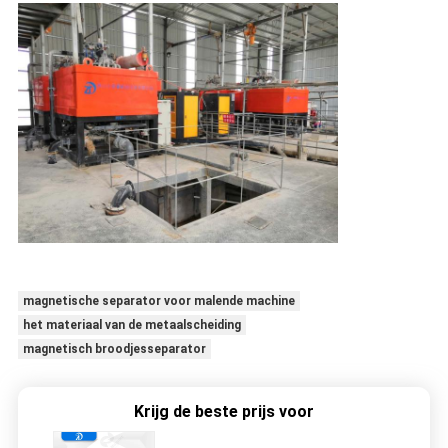
magnetische separator voor malende machine
het materiaal van de metaalscheiding
magnetisch broodjesseparator
Krijg de beste prijs voor