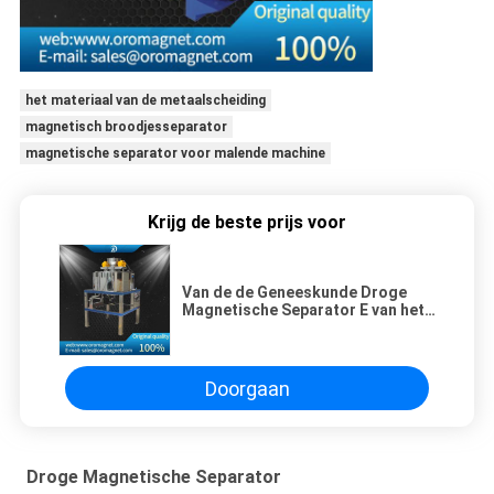
het materiaal van de metaalscheiding
magnetisch broodjesseparator
magnetische separator voor malende machine
Krijg de beste prijs voor
Van de de Geneeskunde Droge
Magnetische Separator E van het
voedselveldspaat Chemische de
Isolatiemethode
Doorgaan
Droge Magnetische Separator