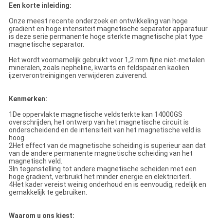
Een korte inleiding:
Onze meest recente onderzoek en ontwikkeling van hoge
gradiënt en hoge intensiteit magnetische separator apparatuur
is deze serie permanente hoge sterkte magnetische plat type
magnetische separator.
Het wordt voornamelijk gebruikt voor 1,2 mm fijne niet-metalen
mineralen, zoals nepheline, kwarts en feldspaar.en kaolien
ijzerverontreinigingen verwijderen zuiverend.
Kenmerken:
1De oppervlakte magnetische veldsterkte kan 14000GS
overschrijden, het ontwerp van het magnetische circuit is
onderscheidend en de intensiteit van het magnetische veld is
hoog.
2Het effect van de magnetische scheiding is superieur aan dat
van de andere permanente magnetische scheiding van het
magnetisch veld.
3In tegenstelling tot andere magnetische scheiden met een
hoge gradiënt, verbruikt het minder energie en elektriciteit.
4Het kader vereist weinig onderhoud en is eenvoudig, redelijk en
gemakkelijk te gebruiken.
Waarom u ons kiest: