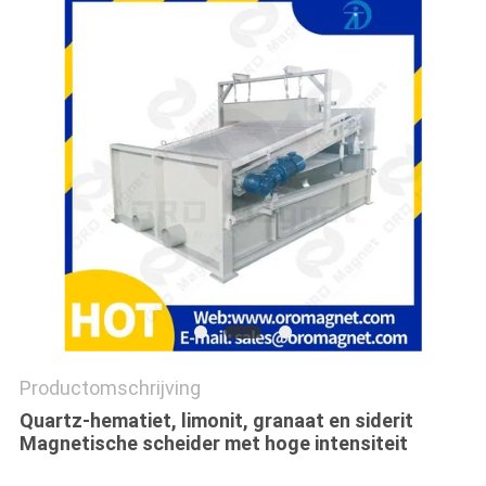
Productomschrijving
Quartz-hematiet, limonit, granaat en siderit
Magnetische scheider met hoge intensiteit